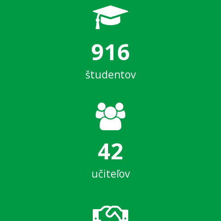
916
študentov
42
učiteľov