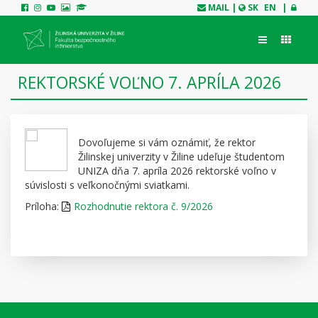
MAIL
|
SK
EN
|
REKTORSKÉ VOĽNO 7. APRÍLA 2026
Dovoľujeme si vám oznámiť, že rektor
Žilinskej univerzity v Žiline udeľuje študentom
UNIZA dňa 7. apríla 2026 rektorské voľno v
súvislosti s veľkonočnými sviatkami.
Príloha:
Rozhodnutie rektora č. 9/2026