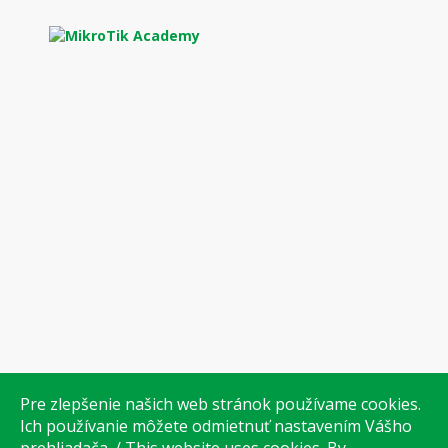
Pre zlepšenie našich web stránok používame cookies.
Ich používanie môžete odmietnuť nastavením Vášho