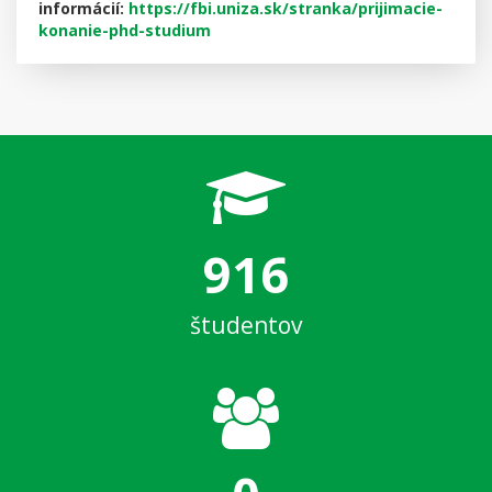
informácií:
https://fbi.uniza.sk/stranka/prijimacie-
konanie-phd-studium
916
študentov