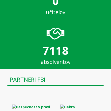
0
učiteľov
7118
absolventov
PARTNERI FBI